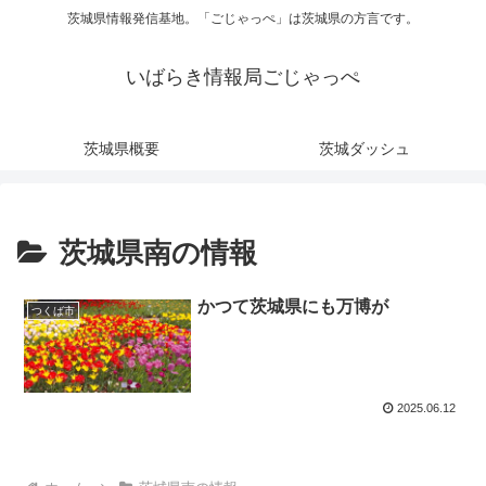
茨城県情報発信基地。「ごじゃっぺ」は茨城県の方言です。
いばらき情報局ごじゃっぺ
茨城県概要
茨城ダッシュ
茨城県南の情報
かつて茨城県にも万博が
つくば市
2025.06.12