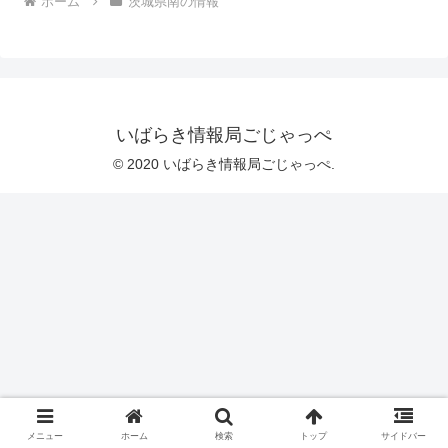
ホーム
茨城県南の情報
いばらき情報局ごじゃっぺ
© 2020 いばらき情報局ごじゃっぺ.
メニュー
ホーム
検索
トップ
サイドバー