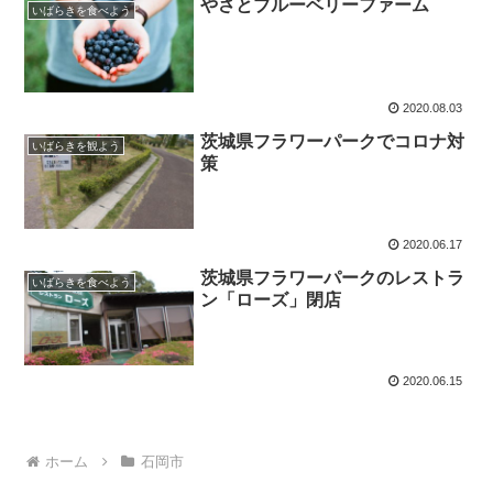
やさとブルーベリーファーム
いばらきを食べよう
2020.08.03
茨城県フラワーパークでコロナ対
いばらきを観よう
策
2020.06.17
茨城県フラワーパークのレストラ
いばらきを食べよう
ン「ローズ」閉店
2020.06.15
ホーム
石岡市