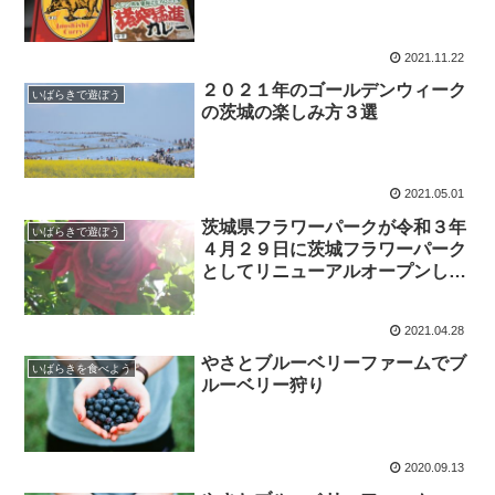
2021.11.22
２０２１年のゴールデンウィーク
いばらきで遊ぼう
の茨城の楽しみ方３選
2021.05.01
茨城県フラワーパークが令和３年
いばらきで遊ぼう
４月２９日に茨城フラワーパーク
としてリニューアルオープンしま
す
2021.04.28
やさとブルーベリーファームでブ
いばらきを食べよう
ルーベリー狩り
2020.09.13