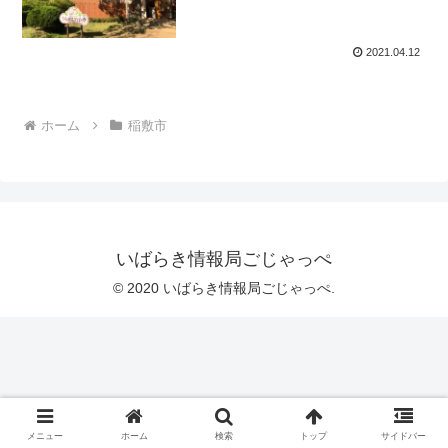
2021.04.12
ホーム
稲敷市
いばらき情報局ごじゃっぺ
© 2020 いばらき情報局ごじゃっぺ.
メニュー
ホーム
検索
トップ
サイドバー