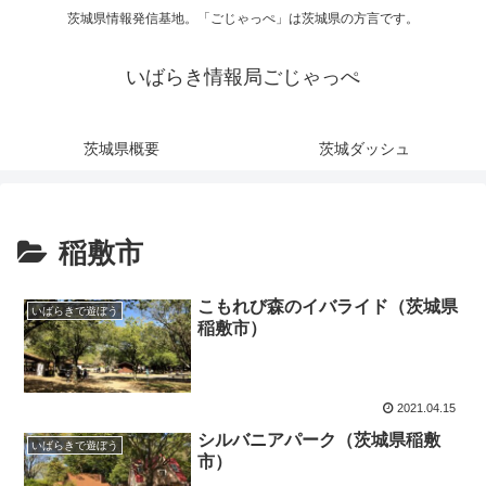
茨城県情報発信基地。「ごじゃっぺ」は茨城県の方言です。
いばらき情報局ごじゃっぺ
茨城県概要
茨城ダッシュ
稲敷市
こもれび森のイバライド（茨城県
いばらきで遊ぼう
稲敷市）
2021.04.15
シルバニアパーク（茨城県稲敷
いばらきで遊ぼう
市）