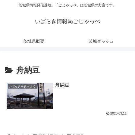
茨城県情報発信基地。「ごじゃっぺ」は茨城県の方言です。
いばらき情報局ごじゃっぺ
茨城県概要
茨城ダッシュ
舟納豆
舟納豆
いばらきを食べよう
2020.03.11