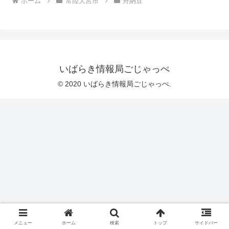
ホーム
常陸大宮市
舟納豆
いばらき情報局ごじゃっぺ
© 2020 いばらき情報局ごじゃっぺ.
メニュー
ホーム
検索
トップ
サイドバー