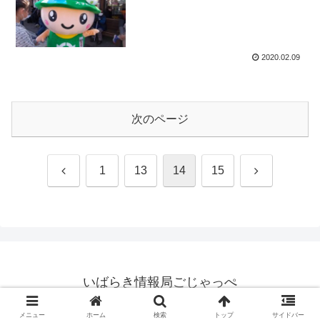
2020.02.09
次のページ
前
次
1
13
14
15
へ
へ
いばらき情報局ごじゃっぺ
© 2020 いばらき情報局ごじゃっぺ.
メニュー
ホーム
検索
トップ
サイドバー