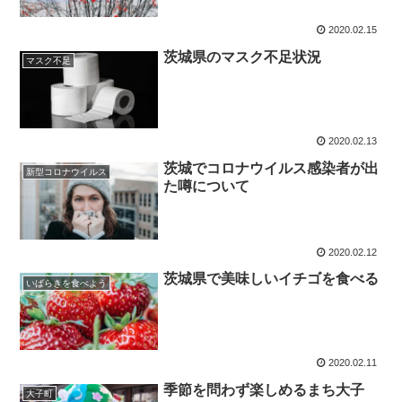
2020.02.15
茨城県のマスク不足状況
マスク不足
2020.02.13
茨城でコロナウイルス感染者が出
新型コロナウイルス
た噂について
2020.02.12
茨城県で美味しいイチゴを食べる
いばらきを食べよう
2020.02.11
季節を問わず楽しめるまち大子
大子町